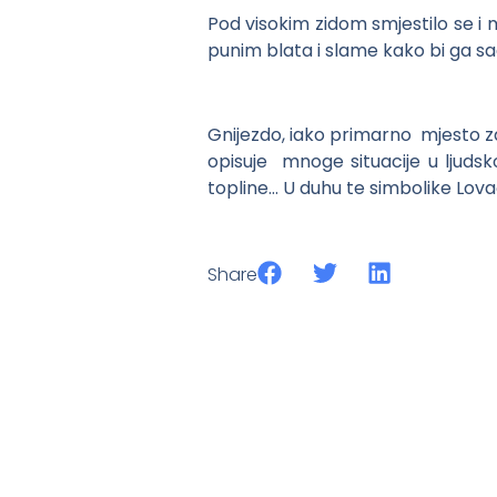
Pod visokim zidom smjestilo se i m
punim blata i slame kako bi ga sa
Gnijezdo, iako primarno mjesto za
opisuje mnoge situacije u ljudsko
topline… U duhu te simbolike Lova
Share