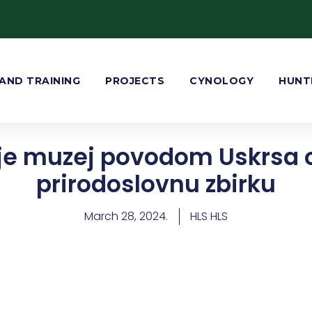
AND TRAINING
PROJECTS
CYNOLOGY
HUNT
 je muzej povodom Uskrsa 
prirodoslovnu zbirku
March 28, 2024.
HLS HLS