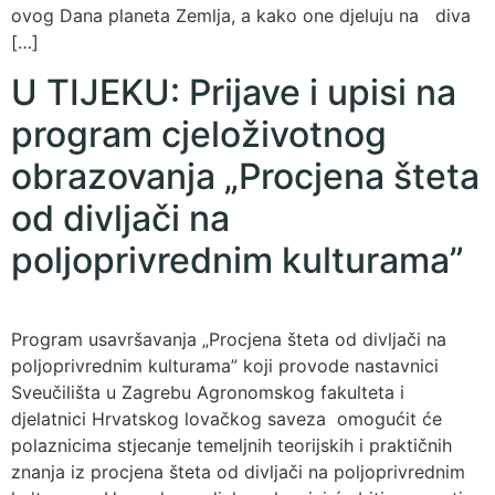
ovog Dana planeta Zemlja, a kako one djeluju na diva
[…]
U TIJEKU: Prijave i upisi na
program cjeloživotnog
obrazovanja „Procjena šteta
od divljači na
poljoprivrednim kulturama”
Program usavršavanja „Procjena šteta od divljači na
poljoprivrednim kulturama” koji provode nastavnici
Sveučilišta u Zagrebu Agronomskog fakulteta i
djelatnici Hrvatskog lovačkog saveza omogućit će
polaznicima stjecanje temeljnih teorijskih i praktičnih
znanja iz procjena šteta od divljači na poljoprivrednim