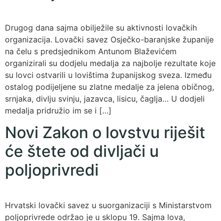
Drugog dana sajma obilježile su aktivnosti lovačkih
organizacija. Lovački savez Osječko-baranjske županije
na čelu s predsjednikom Antunom Blaževićem
organizirali su dodjelu medalja za najbolje rezultate koje
su lovci ostvarili u lovištima županijskog sveza. Između
ostalog podijeljene su zlatne medalje za jelena običnog,
srnjaka, divlju svinju, jazavca, lisicu, čaglja… U dodjeli
medalja pridružio im se i […]
Novi Zakon o lovstvu riješit
će štete od divljači u
poljoprivredi
Hrvatski lovački savez u suorganizaciji s Ministarstvom
poljoprivrede održao je u sklopu 19. Sajma lova,