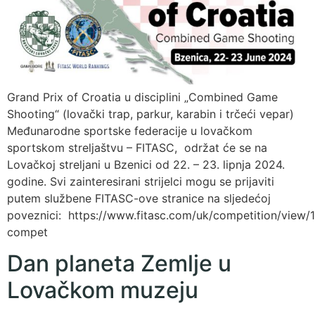
Grand Prix of Croatia u disciplini „Combined Game
Shooting“ (lovački trap, parkur, karabin i trčeći vepar)
Međunarodne sportske federacije u lovačkom
sportskom streljaštvu – FITASC, održat će se na
Lovačkoj streljani u Bzenici od 22. – 23. lipnja 2024.
godine. Svi zainteresirani strijelci mogu se prijaviti
putem službene FITASC-ove stranice na sljedećoj
poveznici: https://www.fitasc.com/uk/competition/view/
compet
Dan planeta Zemlje u
Lovačkom muzeju