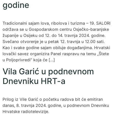
godine
Tradicionalni sajam lova, ribolova i turizma – 19. SALORI
održava se u Gospodarskom centru Osječko-baranjske
županije u Osijeku od 12. do 14. travnja 2024. godine.
Svečano otvorenje je u petak 12. travnja u 12.00 sati.
Kao i svake godine sajam obiluje događanjima. Hrvatski
lovački savez organizira Panel raspravu na temu „Štete
u Poljoprivredi“ koja će […]
Vila Garić u podnevnom
Dnevniku HRT-a
Prilog iz Vile Garić o početku radova bit će emitiran
danas, 8. travnja 2024. godine, u podnevnom Dnevniku
Hrvatske radiotelevizije.