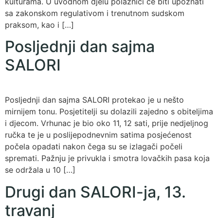
kulturama. U uvodnom djelu polaznici će biti upoznati
sa zakonskom regulativom i trenutnom sudskom
praksom, kao i […]
Posljednji dan sajma
SALORI
Posljednji dan sajma SALORI protekao je u nešto
mirnijem tonu. Posjetitelji su dolazili zajedno s obiteljima
i djecom. Vrhunac je bio oko 11, 12 sati, prije nedjeljnog
ručka te je u poslijepodnevnim satima posjećenost
počela opadati nakon čega su se izlagači počeli
spremati. Pažnju je privukla i smotra lovačkih pasa koja
se održala u 10 […]
Drugi dan SALORI-ja, 13.
travanj