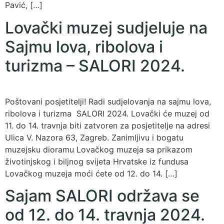
Pavić, […]
Lovački muzej sudjeluje na
Sajmu lova, ribolova i
turizma – SALORI 2024.
Poštovani posjetitelji! Radi sudjelovanja na sajmu lova,
ribolova i turizma SALORI 2024. Lovački će muzej od
11. do 14. travnja biti zatvoren za posjetitelje na adresi
Ulica V. Nazora 63, Zagreb. Zanimljivu i bogatu
muzejsku dioramu Lovačkog muzeja sa prikazom
životinjskog i biljnog svijeta Hrvatske iz fundusa
Lovačkog muzeja moći ćete od 12. do 14. […]
Sajam SALORI održava se
od 12. do 14. travnja 2024.