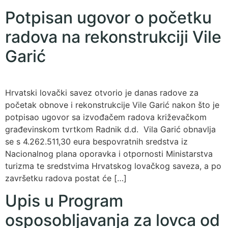
Potpisan ugovor o početku
radova na rekonstrukciji Vile
Garić
Hrvatski lovački savez otvorio je danas radove za
početak obnove i rekonstrukcije Vile Garić nakon što je
potpisao ugovor sa izvođačem radova križevačkom
građevinskom tvrtkom Radnik d.d. Vila Garić obnavlja
se s 4.262.511,30 eura bespovratnih sredstva iz
Nacionalnog plana oporavka i otpornosti Ministarstva
turizma te sredstvima Hrvatskog lovačkog saveza, a po
završetku radova postat će […]
Upis u Program
osposobljavanja za lovca od