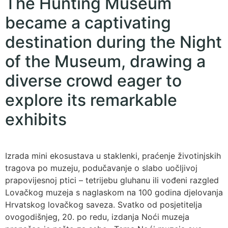
The Hunting Museum
became a captivating
destination during the Night
of the Museum, drawing a
diverse crowd eager to
explore its remarkable
exhibits
Izrada mini ekosustava u staklenki, praćenje životinjskih
tragova po muzeju, podučavanje o slabo uočljivoj
prapovijesnoj ptici – tetrijebu gluhanu ili vođeni razgled
Lovačkog muzeja s naglaskom na 100 godina djelovanja
Hrvatskog lovačkog saveza. Svatko od posjetitelja
ovogodišnjeg, 20. po redu, izdanja Noći muzeja