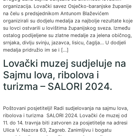
organizacija. Lovački savez Osječko-baranjske županije
na čelu s predsjednikom Antunom Blaževićem
organizirali su dodjelu medalja za najbolje rezultate koje
su lovci ostvarili u lovištima županijskog sveza. Između
ostalog podijeljene su zlatne medalje za jelena običnog,
srnjaka, divlju svinju, jazavca, lisicu, čaglja… U dodjeli
medalja pridružio im se i […]
Lovački muzej sudjeluje na
Sajmu lova, ribolova i
turizma – SALORI 2024.
Poštovani posjetitelji! Radi sudjelovanja na sajmu lova,
ribolova i turizma SALORI 2024. Lovački će muzej od
11. do 14. travnja biti zatvoren za posjetitelje na adresi
Ulica V. Nazora 63, Zagreb. Zanimljivu i bogatu