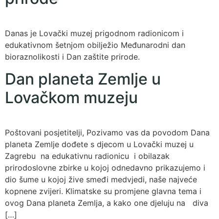
Danas je Lovački muzej prigodnom radionicom i
edukativnom šetnjom obilježio Međunarodni dan
bioraznolikosti i Dan zaštite prirode.
Dan planeta Zemlje u
Lovačkom muzeju
Poštovani posjetitelji, Pozivamo vas da povodom Dana
planeta Zemlje dođete s djecom u Lovački muzej u
Zagrebu na edukativnu radionicu i obilazak
prirodoslovne zbirke u kojoj odnedavno prikazujemo i
dio šume u kojoj žive smeđi medvjedi, naše najveće
kopnene zvijeri. Klimatske su promjene glavna tema i
ovog Dana planeta Zemlja, a kako one djeluju na diva
[…]