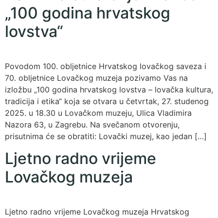
„100 godina hrvatskog
lovstva“
Povodom 100. obljetnice Hrvatskog lovačkog saveza i
70. obljetnice Lovačkog muzeja pozivamo Vas na
izložbu „100 godina hrvatskog lovstva – lovačka kultura,
tradicija i etika“ koja se otvara u četvrtak, 27. studenog
2025. u 18.30 u Lovačkom muzeju, Ulica Vladimira
Nazora 63, u Zagrebu. Na svečanom otvorenju,
prisutnima će se obratiti: Lovački muzej, kao jedan […]
Ljetno radno vrijeme
Lovačkog muzeja
Ljetno radno vrijeme Lovačkog muzeja Hrvatskog