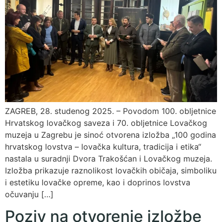
ZAGREB, 28. studenog 2025. – Povodom 100. obljetnice
Hrvatskog lovačkog saveza i 70. obljetnice Lovačkog
muzeja u Zagrebu je sinoć otvorena izložba „100 godina
hrvatskog lovstva – lovačka kultura, tradicija i etika“
nastala u suradnji Dvora Trakošćan i Lovačkog muzeja.
Izložba prikazuje raznolikost lovačkih običaja, simboliku
i estetiku lovačke opreme, kao i doprinos lovstva
očuvanju […]
Poziv na otvorenje izložbe