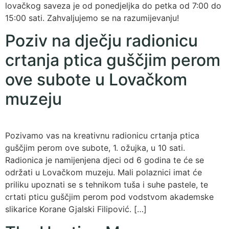
lovačkog saveza je od ponedjeljka do petka od 7:00 do
15:00 sati. Zahvaljujemo se na razumijevanju!
Poziv na dječju radionicu
crtanja ptica guščjim perom
ove subote u Lovačkom
muzeju
Pozivamo vas na kreativnu radionicu crtanja ptica
guščjim perom ove subote, 1. ožujka, u 10 sati.
Radionica je namijenjena djeci od 6 godina te će se
održati u Lovačkom muzeju. Mali polaznici imat će
priliku upoznati se s tehnikom tuša i suhe pastele, te
crtati pticu guščjim perom pod vodstvom akademske
slikarice Korane Gjalski Filipović. […]