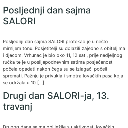
Posljednji dan sajma
SALORI
Posljednji dan sajma SALORI protekao je u nešto
mirnijem tonu. Posjetitelji su dolazili zajedno s obiteljima
i djecom. Vrhunac je bio oko 11, 12 sati, prije nedjeljnog
ručka te je u poslijepodnevnim satima posjećenost
počela opadati nakon čega su se izlagači počeli
spremati. Pažnju je privukla i smotra lovačkih pasa koja
se održala u 10 […]
Drugi dan SALORI-ja, 13.
travanj
Drugog dana sajma obilježile su aktivnosti lovačkih