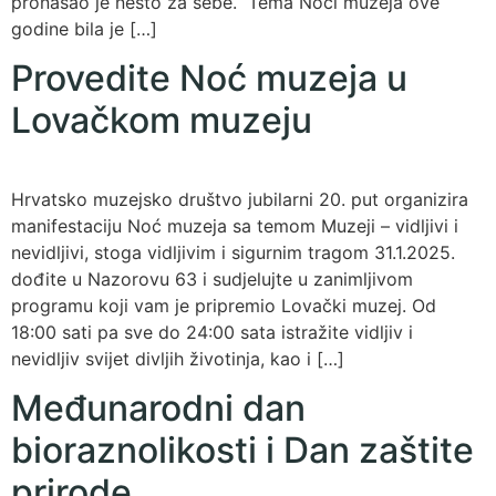
pronašao je nešto za sebe. Tema Noći muzeja ove
godine bila je […]
Provedite Noć muzeja u
Lovačkom muzeju
Hrvatsko muzejsko društvo jubilarni 20. put organizira
manifestaciju Noć muzeja sa temom Muzeji – vidljivi i
nevidljivi, stoga vidljivim i sigurnim tragom 31.1.2025.
dođite u Nazorovu 63 i sudjelujte u zanimljivom
programu koji vam je pripremio Lovački muzej. Od
18:00 sati pa sve do 24:00 sata istražite vidljiv i
nevidljiv svijet divljih životinja, kao i […]
Međunarodni dan
bioraznolikosti i Dan zaštite
prirode