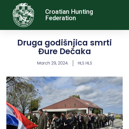
Croatian Hunting
Federation
Druga godišnjica smrti
Đure Dečaka
March 29, 2024.
HLS HLS