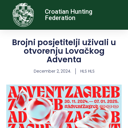
Croatian Hunting
Federation
Brojni posjetitelji uživali u
otvorenju Lovačkog
Adventa
December 2, 2024.
HLS HLS